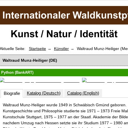
Aktuelle Seite:
Startseite
Künstler
Waltraud Munz-Heiliger (Me
Waltraud Munz-Heiliger (DE)
Python
(BankART)
Katalog (Deutsch)
Catalog (English)
Biografie
Waltraud Munz-Heiliger wurde 1949 in Schwäbisch Gmünd geboren.
Kunstgeschichte und Philosophie studierte sie 1971 – 1973 Freie Mal
Kunstschule Stuttgart, 1975 – 1977 an der Staatl. Akademie der Bil
nachdem Umzug nach Hessen setzte sie ihr Studium 1977 – 1980 an 